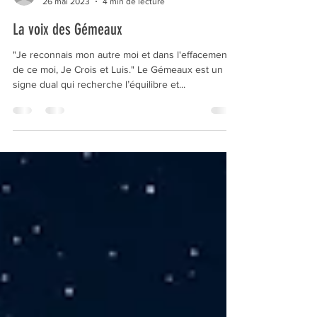
cyril783
26 mai 2023
4 min de lecture
La voix des Gémeaux
"Je reconnais mon autre moi et dans l'effacement
de ce moi, Je Crois et Luis." Le Gémeaux est un
signe dual qui recherche l’équilibre et...