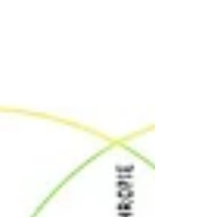
pleine lune du Taureau. Chaque année,...