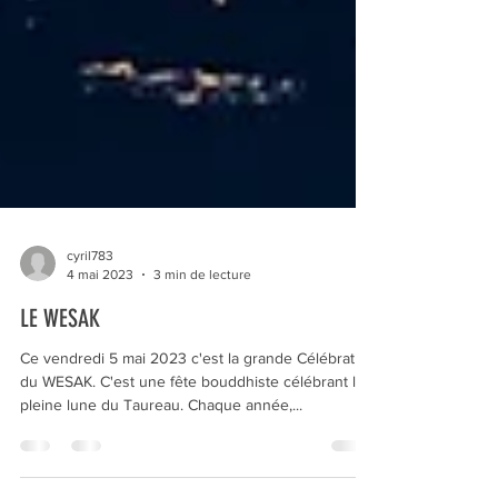
cyril783
4 mai 2023
3 min de lecture
LE WESAK
Ce vendredi 5 mai 2023 c'est la grande Célébration
du WESAK. C'est une fête bouddhiste célébrant la