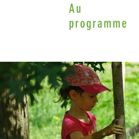
Au
programme