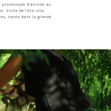
et promenade d’arrivée au
. Visite de l’éco-site,
res, sieste dans la grande