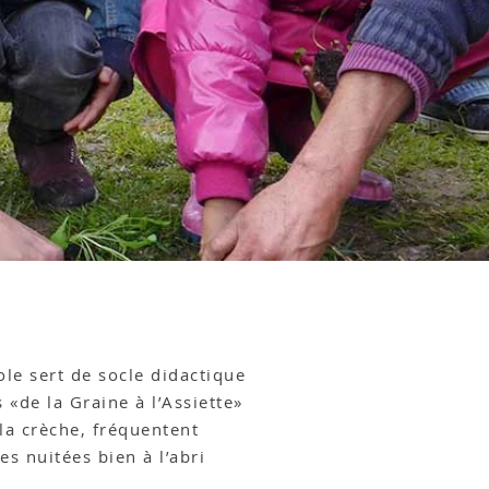
ole sert de socle didactique
 «de la Graine à l’Assiette»
 la crèche, fréquentent
es nuitées bien à l’abri