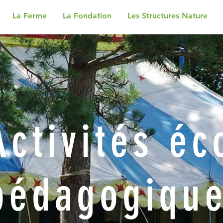
La Ferme
La Fondation
Les Structures Nature
Activités éc
pédagogiqu