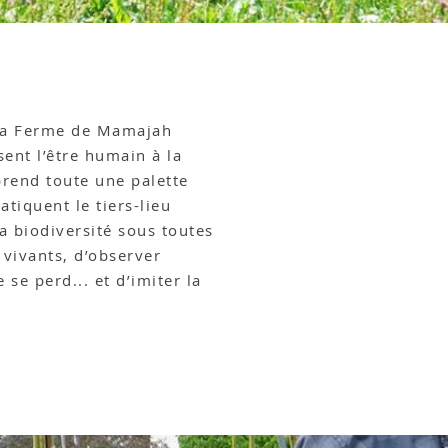
à la Ferme de Mamajah
sent l’être humain à la
rend toute une palette
atiquent le tiers-lieu
la biodiversité sous toutes
 vivants, d’observer
 se perd... et d’imiter la