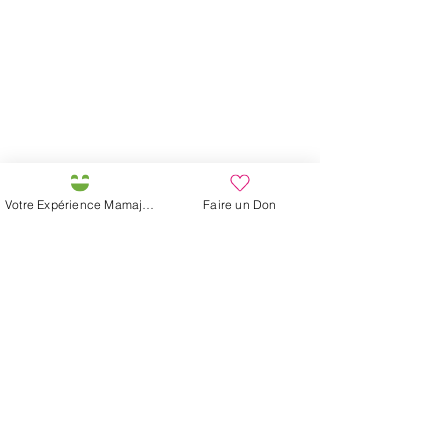
Votre Expérience Mamajah
Faire un Don
Newsletter
Agroécologie