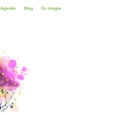
Agenda
Blog
En images