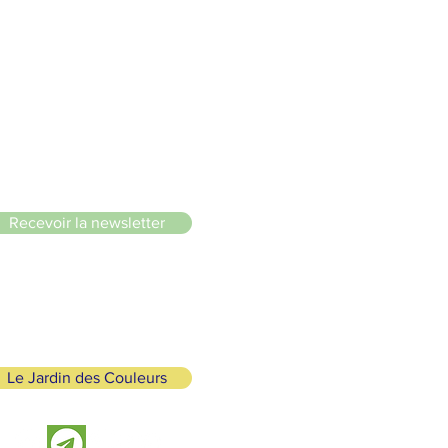
le du Lignon
Recevoir la newsletter
Le Jardin des Couleurs