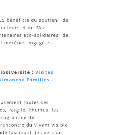
S bénéficie du soutien de
ouleurs et de l'Ass.
tenaires éco-solidaires" de
 et mécènes engagé.es.
iodiversité :
Visites
 Dimanche Familles -
eusement toutes ses
s, l’argile, l’humus, les
 programme de
 rencontre du Vivant visible
nde fascinant des vers de