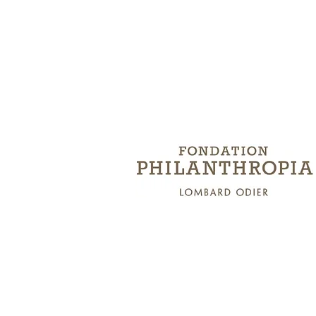
Préser