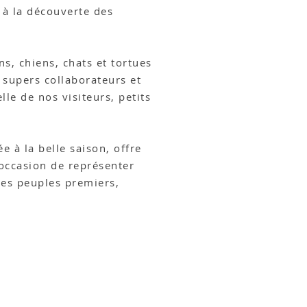
 à la découverte des
s, chiens, chats et tortues
supers collaborateurs et
lle de nos visiteurs, petits
 à la belle saison, offre
'occasion de représenter
 des peuples premiers,