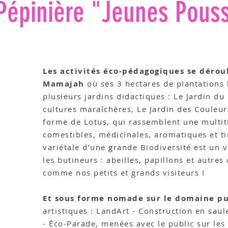
Pépinière "Jeunes Pou
Les activités éco-pédagogiques se dérou
Mamajah
où ses 3 hectares de plantations 
plusieurs jardins didactiques : Le Jardin du
cultures maraîchères, Le Jardin des Couleur
forme de Lotus, qui rassemblent une multit
comestibles, médicinales, aromatiques et tin
variétale d’une grande Biodiversité est un 
les butineurs : abeilles, papillons et autre
comme nos petits et grands visiteurs !
Et sous forme nomade sur le domaine pu
artistiques : LandArt - Construction en saul
- Éco-Parade, menées avec le public sur les