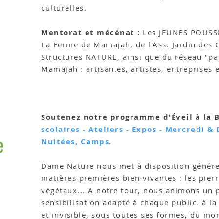
culturelles.
Mentorat et mécénat :
Les JEUNES POUSSE
La Ferme de Mamajah, de l'Ass. Jardin des C
Structures NATURE, ainsi que du réseau "par
Mamajah : artisan.es, artistes, entreprises
Soutenez notre programme d'Éveil à la B
scolaires - Ateliers - Expos - Mercredi &
e
Nuitées, Camps.
Dame Nature nous met à disposition génér
matières premières bien vivantes : les pierre
végétaux... A notre tour, nous animons un
rs
sensibilisation adapté à chaque public, à la
et invisible, sous toutes ses formes, du mo