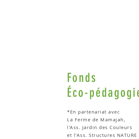
Fonds
Éco-pédagogi
*
En partenariat avec
La Ferme de Mamajah,
l'Ass. Jardin des Couleu
et l'Ass. Structures NATURE