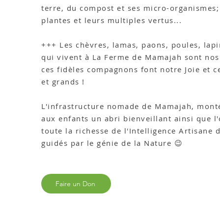
terre, du compost et ses micro-organismes;
plantes et leurs multiples vertus
...
+
++ Les chèvres, lamas, paons, poules, lapin
qui vivent à La Ferme de Mamajah sont nos 
ces fidèles compagnons font notre Joie et ce
et grands !
L'infrastructure nomade de Mamajah, montée
aux enfants un abri bienveillant ainsi que l
toute la richesse de l'Intelligence Artisane
guidés par le génie de la Nature 😉
Faire un Don