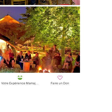
Votre Expérience Mamajah
Faire un Don