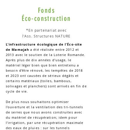
Fonds
Éco-construction
*En partenariat avec
l'Ass. Structures NATURE
L'infrastructure écologique de l'Éco-site
de Mamajah
a été réalisée entre 2012 et
2013 avec le soutien de la Loterie Romande.
Après plus de dix années d’usage, le
matériel léger bien que bien entretenu a
besoin d’être rénové
,
les tempêtes de 2018
et 2023 ont causées de sérieux dégâts et
certains matériaux (toiles, bambous,
solivages et planchers) sont arrivés en fin de
cycle de vie.
De plus nous souhaitons optimiser
l'ouverture et la ventilation des tri-tunnels
de serres que nous avons construites avec
du matériel de récupération; idem pour
l'irrigation, par une récupération maximale
des eaux de pluies : sur les tunnels