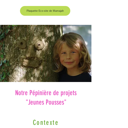
Plaquette Éco-site de Mamajah
Notre Pépinière de projets
"Jeunes Pousses"
Contexte