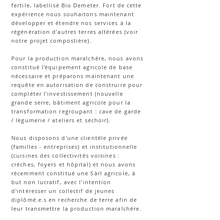
fertile, labellisé Bio Demeter. Fort de cette
expérience nous souhaitons maintenant
développer et étendre nos services à la
régénération d'autres terres altérées (voir
notre projet compostière).
Pour la production maraîchère, nous avons
constitué l’équipement agricole de base
nécessaire et préparons maintenant une
requête en autorisation de construire pour
compléter l’investissement (nouvelle
grande serre, bâtiment agricole pour la
transformation regroupant : cave de garde
/ légumerie / ateliers et séchoir).
Nous disposons d'une clientèle privée
(familles - entreprises) et institutionnelle
(cuisines des collectivités voisines :
crèches, foyers et hôpital) et nous avons
récemment constitué une Sàrl agricole, à
but non lucratif, avec l'intention
d'intéresser un collectif de jeunes
diplômé.e.s en recherche de terre afin de
leur transmettre la production maraîchère.