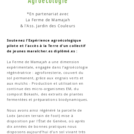
Agroécologie
*
En partenariat avec
La Ferme de Mamajah
&
l'Ass. Jardin des Couleurs
Soutenez l'Expérience agroécologique
pilote et l'accès à la Terre d'un collectif
de jeunes maraîcher.es diplômé.es :
La Ferme de Mamajah a une dimension
expérimentale, engagée dans l’agroécologie
régénératrice : agroforesterie, couvert du
sol permanent, grâce aux engrais verts et
aux mulchs - Production et utilisation en
continue des micro-organismes EM, du
compost Bokashi, des extraits de plantes
fermentées et préparations biodynamiques.
Nous avons ainsi régénéré la parcelle de
Loëx (ancien terrain de foot) mise à
disposition par l'État de Genève, où après
dix années de bonnes pratiques nous
disposons aujourd’hui d’un sol vivant très