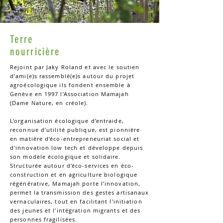
Terre
nourricière
Rejoint par Jaky Roland et avec le soutien
d’ami(e)s rassemblé(e)s autour du projet
agroécologique ils fondent ensemble à
Genève en 1997 l’Association Mamajah
(Dame Nature, en créole).
L’organisation écologique d’entraide,
reconnue d’utilité publique, est pionnière
en matière d’éco-entrepreneuriat social et
d'innovation low tech et développe depuis
son modèle écologique et solidaire.
Structurée autour d’éco-services en éco-
construction et en agriculture biologique
régénérative, Mamajah porte l’innovation,
permet la transmission des gestes artisanaux
vernaculaires, tout en facilitant l'initiation
des jeunes et l’intégration migrants et des
personnes fragilisées.