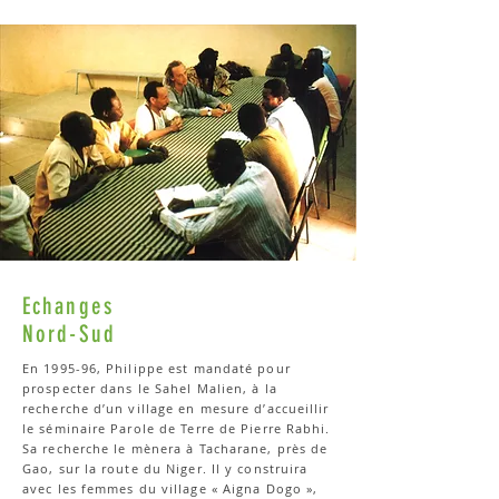
Echanges
Nord-Sud
En 1995-96, Philippe est mandaté pour
prospecter dans le Sahel Malien, à la
recherche d’un village en mesure d’accueillir
le séminaire Parole de Terre de Pierre Rabhi.
Sa recherche le mènera à Tacharane, près de
Gao, sur la route du Niger. Il y construira
avec les femmes du village « Aigna Dogo »,