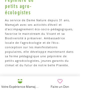
petits agro-
écologistes
Au service de Dame Nature depuis 31 ans,
Mamajah avec ses activités d’éveil et
d'accimpagnement éco-socio-pédagogiques,
favorise le mainstream du Vivant et sa
Biodiversité à préserver. Ambassadrice
locale de l’agroécologie et de l’éco-
conception sur les manifestations
populaires, elle développe maintenant dans
sa ferme pédagogique une pépinière de
petits agroécologistes, jeunes garants du
climat et du futur de notre belle Planète.
Participez à l'Expérience
Votre Expérience Mamajah
Faire un Don