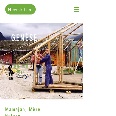
Newsletter
GENÈSE
1995 - 2025
30 ans
Archive
Mamajah, Mère
Nature