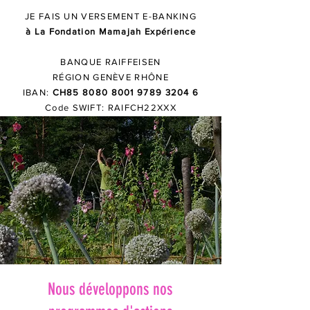
JE FAIS UN VERSEMENT E-BANKING
à L
a Fondation Mamajah Expérience
BANQUE RAIFFEISEN
RÉGION GENÈVE RHÔNE
I
BAN:
CH85
8080 8001 9789 3204 6
Code SWIFT: RAIFCH22XXX
Nous développons nos