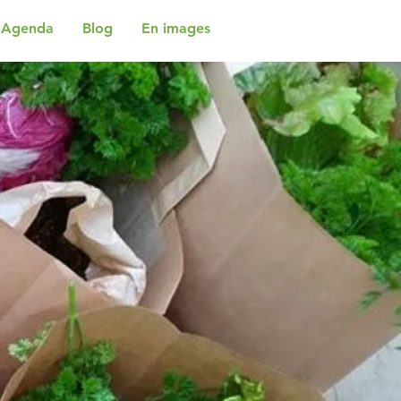
Agenda
Blog
En images