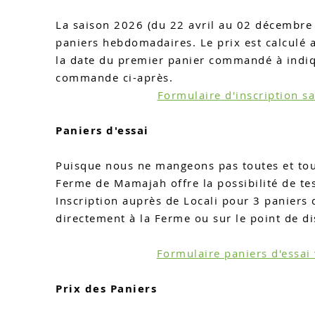
La saison 2026 (du 22 avril au 02 décembre
paniers hebdomadaires. Le prix est calculé 
la date du premier panier commandé à indiq
commande ci-après.
Formulaire d'inscription s
Paniers d'essai
Pu
isque nous n
e mangeons pas toutes et to
Ferme de Mamajah offre la possibilité de tes
Inscription auprès de
Locali
pour 3 paniers 
directement à la Ferme ou sur le point de di
Formulaire paniers d'essai 
Prix des Paniers