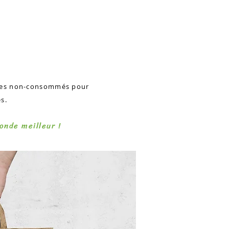
umes non-consommés pour
s.
onde meilleur !