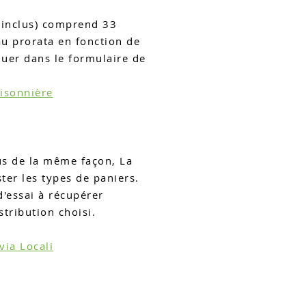
 inclus) comprend 33
au prorata en fonction de
uer dans le formulaire de
aisonnière
us de la même façon, La
ter les types de paniers.
d'essai à récupérer
stribution choisi.
via Locali