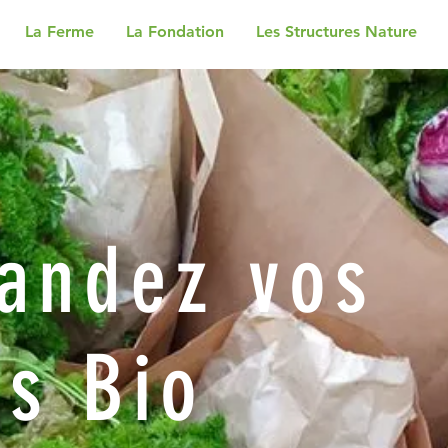
La Ferme
La Fondation
Les Structures Nature
ndez vos
rs Bio