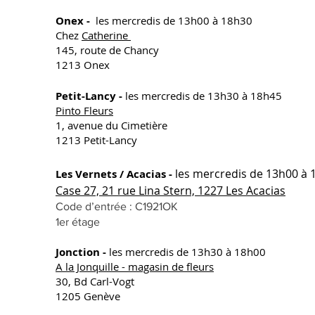
Onex -
les mercredis de 13h00 à 18h30
Chez
Catherine
145, route de Chancy
1213 Onex
Petit-Lancy -
les mercredis de 13h30 à 18h45
Pinto Fleurs
1, avenue du Cimetière
1213 Petit-Lancy
les mercredis de 13h00 à 
Les Vernets / Acacias -
Case 27, 21 rue Lina Stern, 1227 Les Acacias
Code d’entrée : C1921OK
1er étage
Jonction -
les mercredis de 13h30 à 18h00
A la Jonquille - magasin de fleurs
30, Bd Carl-Vogt
1205 Genève