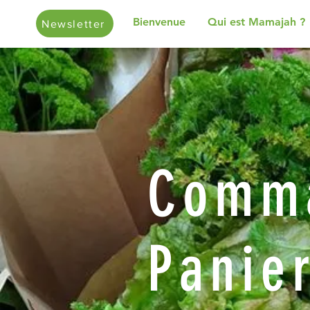
Bienvenue
Qui est Mamajah ?
Newsletter
Comma
Panie