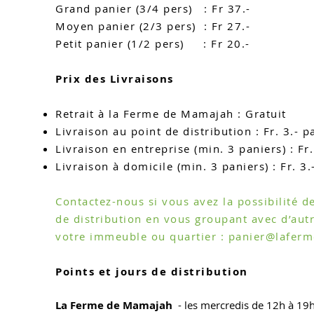
Grand panier (3/4 pers) : Fr 37.-
Moyen panier
(2
/3
pers)
: Fr 27.-
Petit panier (1/2 pers) : Fr 20.-
Prix des Livraisons
Retrait à la Ferme de Mamajah
: Gratuit
Livraison au point de distribution :
Fr. 3.- p
Livraison en entreprise (min. 3 paniers) : Fr.
Livraison à domicile (min. 3 paniers) :
Fr. 3.
Contactez-
nous si vous avez la possibilité 
de distribution en vous groupant avec d’aut
votre immeuble ou quartier :
panier@lafer
Points et jours de distribution
La Ferme de Mamajah
- les mercredis de 12h à 19