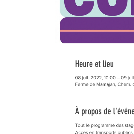
Heure et lieu
08 juil. 2022, 10:00 – 09 jui
Ferme de Mamajah, Chem. de
À propos de l'évén
Tout le programme des stages
Accès en transports publics 