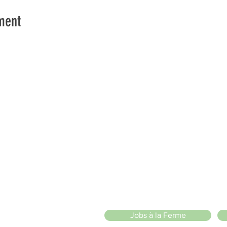
ment
vons la Nature de la Presqu'île de Loëx | Privilégiez la mobilité
2 entrées piétonnes et vélos
20 Chemin des Blanchards, 1233 Bernex
141 Route de Loëx, 1233 Bernex
Bus 43 (depuis Onex) Arrêt: Blanchards
llade ou à vélo à travers les Evaux ou encore depuis la passerel
e
Jobs à la Ferme
ah