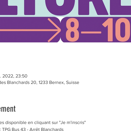
l. 2022, 23:50
s Blanchards 20, 1233 Bernex, Suisse
ement
 disponible en cliquant sur "Je m'inscris"
: TPG Bus 43 - Arrêt Blanchards 