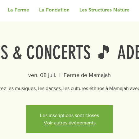
La Ferme
La Fondation
Les Structures Nature
ES & CONCERTS 🎵 AD
ven. 08 juil.
  |  
Ferme de Mamajah
ez les musiques, les danses, les cultures éthnos à Mamajah av
Les inscriptions sont closes
Voir autres événements