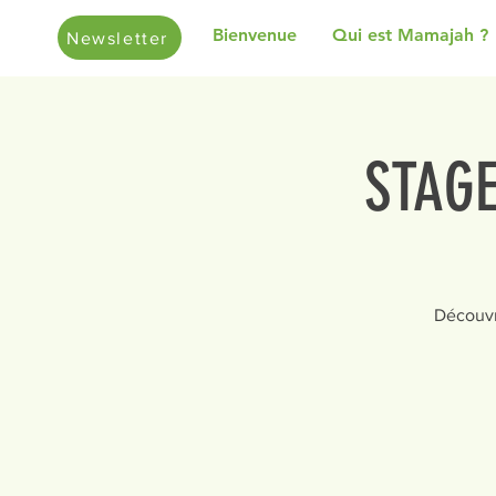
Bienvenue
Qui est Mamajah ?
Newsletter
STAG
Découvr