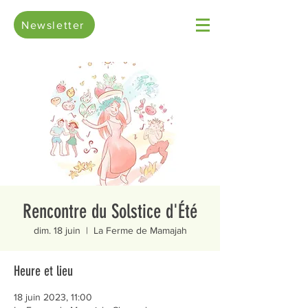
Newsletter
Rencontre du Solstice d'Été
dim. 18 juin
  |  
La Ferme de Mamajah
Heure et lieu
18 juin 2023, 11:00