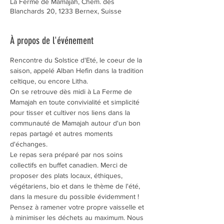
La Ferme de Mamajah, Chem. des
Blanchards 20, 1233 Bernex, Suisse
À propos de l'événement
Rencontre du Solstice d'Eté, le coeur de la 
saison, appelé Alban Hefin dans la tradition 
celtique, ou encore Litha.
On se retrouve dès midi à La Ferme de 
Mamajah en toute convivialité et simplicité 
pour tisser et cultiver nos liens dans la 
communauté de Mamajah autour d'un bon 
repas partagé et autres moments 
d'échanges.
Le repas sera préparé par nos soins 
collectifs en buffet canadien. Merci de 
proposer des plats locaux, éthiques, 
végétariens, bio et dans le thème de l'été, 
dans la mesure du possible évidemment ! 
Pensez à ramener votre propre vaisselle et 
à minimiser les déchets au maximum. Nous 