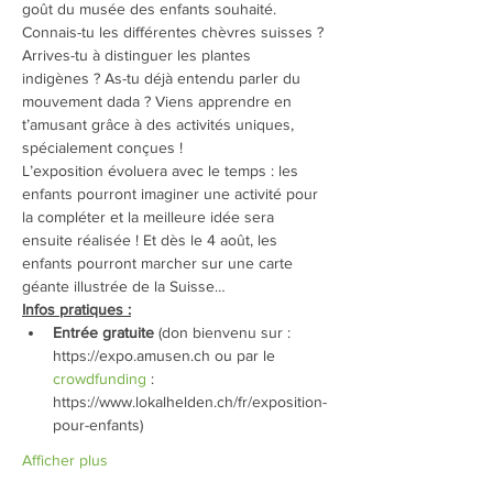
goût du musée des enfants souhaité.
Connais-tu les différentes chèvres suisses ? 
Arrives-tu à distinguer les plantes 
indigènes ? As-tu déjà entendu parler du 
mouvement dada ? Viens apprendre en 
t’amusant grâce à des activités uniques, 
spécialement conçues !
L’exposition évoluera avec le temps : les 
enfants pourront imaginer une activité pour 
la compléter et la meilleure idée sera 
ensuite réalisée ! Et dès le 4 août, les 
enfants pourront marcher sur une carte 
géante illustrée de la Suisse…
Infos pratiques :
Entrée gratuite
 (don bienvenu sur : 
https://expo.amusen.ch ou par le 
crowdfunding
 : 
https://www.lokalhelden.ch/fr/exposition-
pour-enfants)
Afficher plus