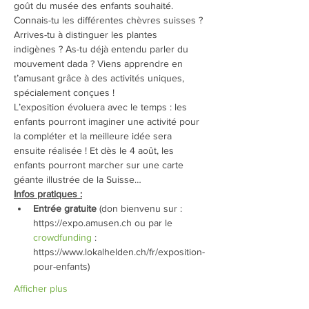
goût du musée des enfants souhaité.
Connais-tu les différentes chèvres suisses ? 
Arrives-tu à distinguer les plantes 
indigènes ? As-tu déjà entendu parler du 
mouvement dada ? Viens apprendre en 
t’amusant grâce à des activités uniques, 
spécialement conçues !
L’exposition évoluera avec le temps : les 
enfants pourront imaginer une activité pour 
la compléter et la meilleure idée sera 
ensuite réalisée ! Et dès le 4 août, les 
enfants pourront marcher sur une carte 
géante illustrée de la Suisse…
Infos pratiques :
Entrée gratuite
 (don bienvenu sur : 
https://expo.amusen.ch ou par le 
crowdfunding
 : 
https://www.lokalhelden.ch/fr/exposition-
pour-enfants)
Afficher plus