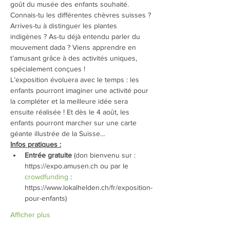
goût du musée des enfants souhaité.
Connais-tu les différentes chèvres suisses ? 
Arrives-tu à distinguer les plantes 
indigènes ? As-tu déjà entendu parler du 
mouvement dada ? Viens apprendre en 
t’amusant grâce à des activités uniques, 
spécialement conçues !
L’exposition évoluera avec le temps : les 
enfants pourront imaginer une activité pour 
la compléter et la meilleure idée sera 
ensuite réalisée ! Et dès le 4 août, les 
enfants pourront marcher sur une carte 
géante illustrée de la Suisse…
Infos pratiques :
Entrée gratuite
 (don bienvenu sur : 
https://expo.amusen.ch ou par le 
crowdfunding
 : 
https://www.lokalhelden.ch/fr/exposition-
pour-enfants)
Afficher plus