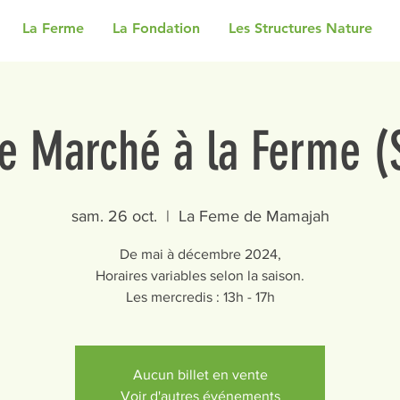
La Ferme
La Fondation
Les Structures Nature
e Marché à la Ferme 
sam. 26 oct.
  |  
La Feme de Mamajah
De mai à décembre 2024,
Horaires variables selon la saison.
Les mercredis : 13h - 17h
Aucun billet en vente
Voir d'autres événements