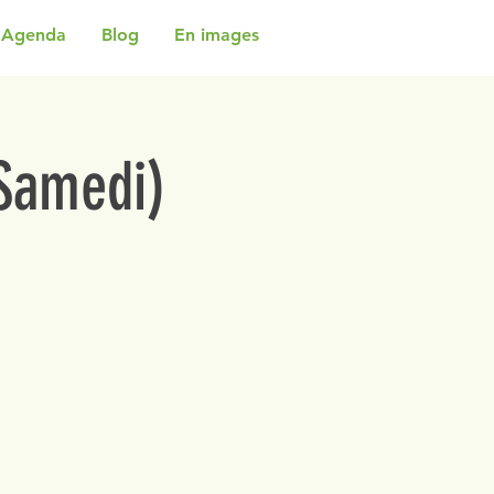
Agenda
Blog
En images
(Samedi)