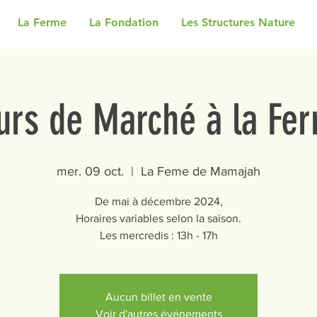
La Ferme
La Fondation
Les Structures Nature
urs de Marché à la Fe
mer. 09 oct.
  |  
La Feme de Mamajah
De mai à décembre 2024,
Horaires variables selon la saison.
Les mercredis : 13h - 17h
Aucun billet en vente
Voir d'autres événements