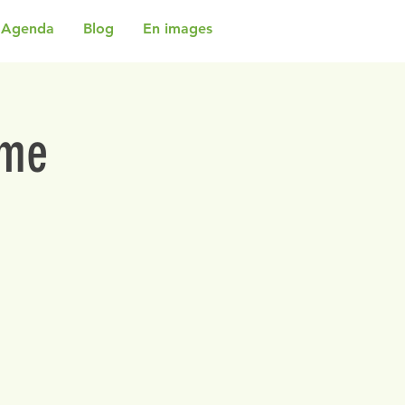
Agenda
Blog
En images
rme