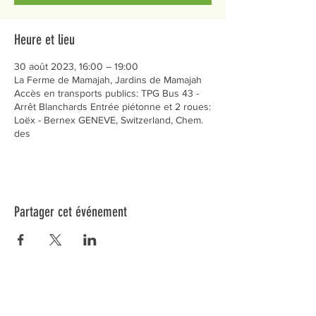
Heure et lieu
30 août 2023, 16:00 – 19:00
La Ferme de Mamajah, Jardins de Mamajah
Accès en transports publics: TPG Bus 43 -
Arrêt Blanchards Entrée piétonne et 2 roues:
Loëx - Bernex GENEVE, Switzerland, Chem.
des
Partager cet événement
Préservons la Nature de la Presqu'île de Loëx |
Privilégiez la mobilité douce 🌸🌿🐢