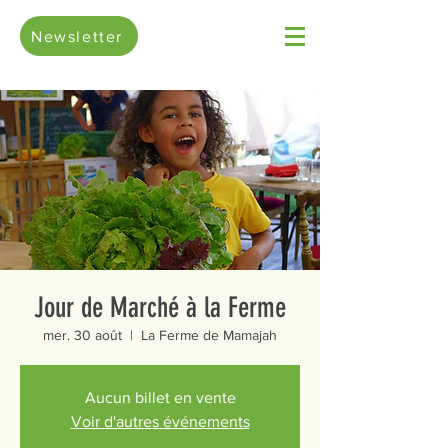
Newsletter
Jour de Marché à la Ferme
mer. 30 août
  |  
La Ferme de Mamajah
Aucun billet en vente
Voir d'autres événements