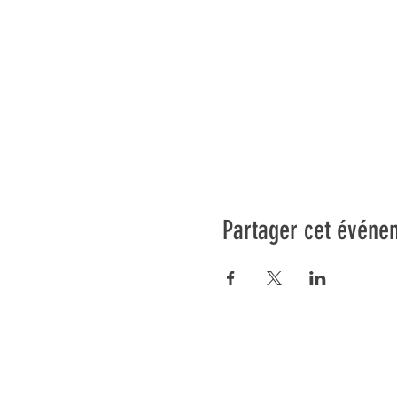
Partager cet événe
Préser