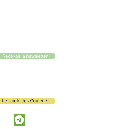
le du Lignon
Recevoir la newsletter
Le Jardin des Couleurs