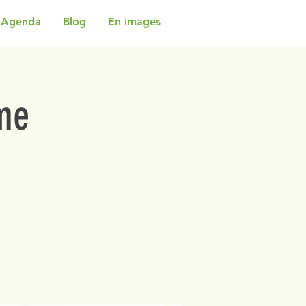
Agenda
Blog
En images
me