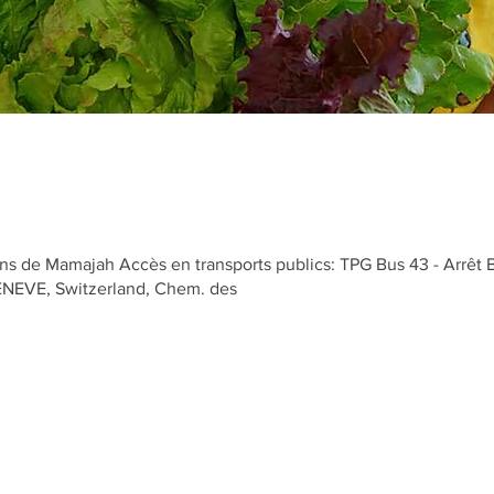
s de Mamajah Accès en transports publics: TPG Bus 43 - Arrêt 
GENEVE, Switzerland, Chem. des