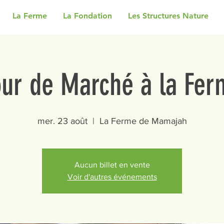
La Ferme
La Fondation
Les Structures Nature
our de Marché à la Fer
mer. 23 août
  |  
La Ferme de Mamajah
Aucun billet en vente
Voir d'autres événements