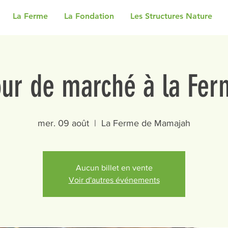
La Ferme
La Fondation
Les Structures Nature
our de marché à la Fer
mer. 09 août
  |  
La Ferme de Mamajah
Aucun billet en vente
Voir d'autres événements