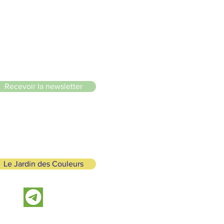
le du Lignon
Recevoir la newsletter
Le Jardin des Couleurs