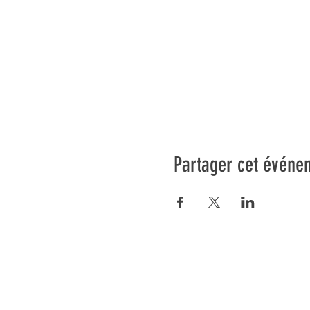
Partager cet événe
Préser