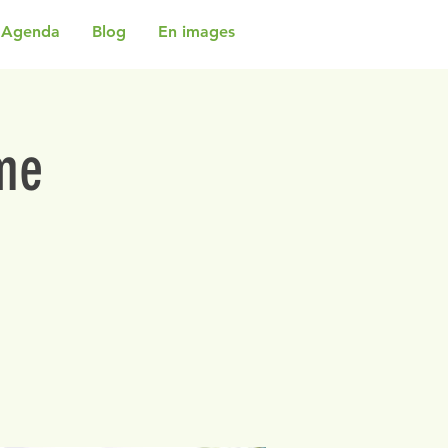
Agenda
Blog
En images
me