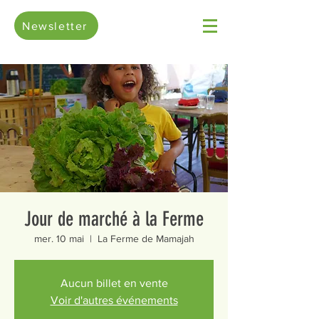
Newsletter
Jour de marché à la Ferme
mer. 10 mai
  |  
La Ferme de Mamajah
Aucun billet en vente
Voir d'autres événements