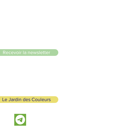
le du Lignon
Recevoir la newsletter
Le Jardin des Couleurs