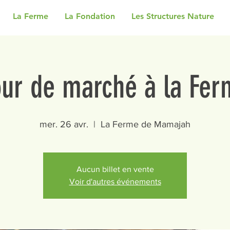
La Ferme
La Fondation
Les Structures Nature
our de marché à la Fer
mer. 26 avr.
  |  
La Ferme de Mamajah
Aucun billet en vente
Voir d'autres événements