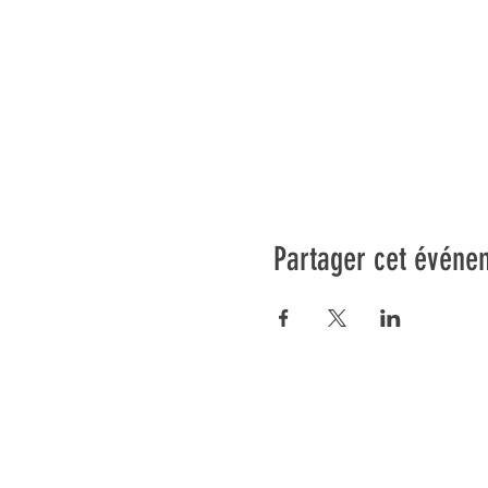
Partager cet événe
Préser