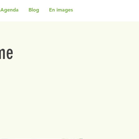
Agenda
Blog
En images
me