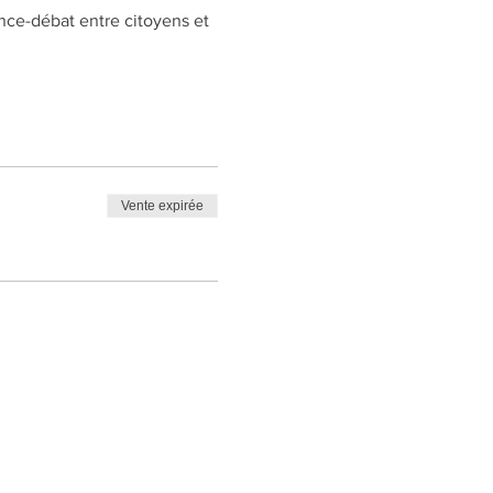
nce-débat entre citoyens et 
Vente expirée