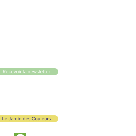
le du Lignon
Recevoir la newsletter
Le Jardin des Couleurs