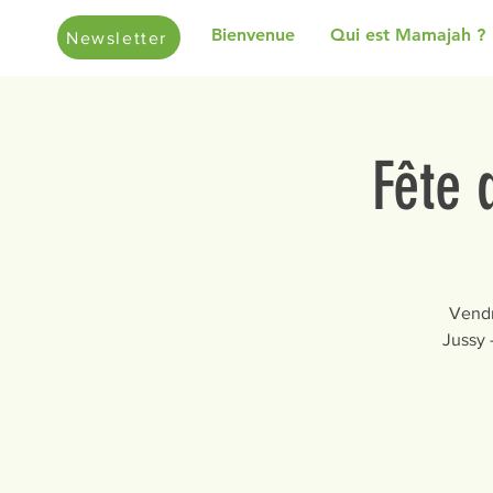
Bienvenue
Qui est Mamajah ?
Newsletter
Fête 
Vendr
Jussy 