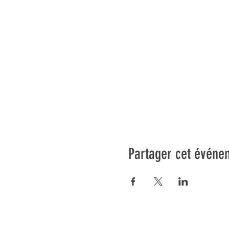
Partager cet événe
Préser