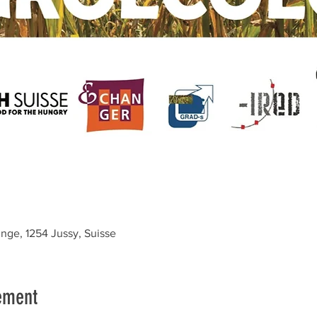
nge, 1254 Jussy, Suisse
ement