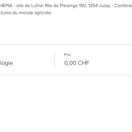
EPIA - site de Lullier Rte de Presinge 150, 1254 Jussy - Confére
ctures du monde agricole. 
Prix
logie
0,00 CHF