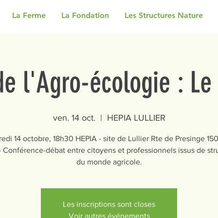
La Ferme
La Fondation
Les Structures Nature
de l'Agro-écologie : Le
ven. 14 oct.
  |  
HEPIA LULLIER
edi 14 octobre, 18h30 HEPIA - site de Lullier Rte de Presinge 150
- Conférence-débat entre citoyens et professionnels issus de str
du monde agricole.
Les inscriptions sont closes
Voir autres événements