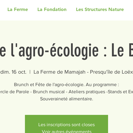
La Ferme
La Fondation
Les Structures Nature
e l'agro-écologie : Le
dim. 16 oct.
  |  
La Ferme de Mamajah - Presqu'île de Loëx
Brunch et Fête de l'agro-écologie. Au programme :
rcle de Parole - Brunch musical - Ateliers pratiques -Stands et E
Souveraineté alimentaire.
Les inscriptions sont closes
Voir autres événements