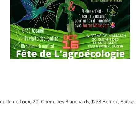
u'île de Loëx, 20, Chem. des Blanchards, 1233 Bernex, Suisse