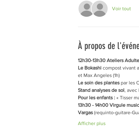
Voir tout
À propos de l'évén
12h30-13h30 Ateliers Adult
Le Bokashi
 compost vivant a
et Max Angeles (1h)
Le soin des plantes
 par les 
Stand analyses de sol
, avec 
Pour les enfants : 
« Tisser m
13h30 - 14h00 Virgule music
Vargas
 (requinto-guitare-Gu
Afficher plus