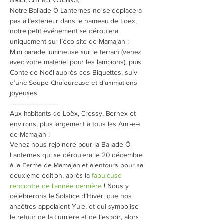
AMIS, CHERS VOISINS,
Notre Ballade Ô Lanternes ne se déplacera 
pas à l’extérieur dans le hameau de Loëx, 
notre petit événement se déroulera 
uniquement sur l’éco-site de Mamajah :
Mini parade lumineuse sur le terrain (venez 
avec votre matériel pour les lampions), puis 
Conte de Noël auprès des Biquettes, suivi 
d’une Soupe Chaleureuse et d’animations 
joyeuses.
------------------------
Aux habitants de Loëx, Cressy, Bernex et 
environs, plus largement à tous les Ami-e-s 
de Mamajah :
Venez nous rejoindre pour la Ballade Ô 
Lanternes qui se déroulera le 20 décembre 
à la Ferme de Mamajah et alentours pour sa 
deuxième édition, après la 
fabuleuse 
rencontre de l'année dernière
 ! Nous y 
célèbrerons le Solstice d’Hiver, que nos 
ancêtres appelaient Yule, et qui symbolise 
le retour de la Lumière et de l’espoir, alors 