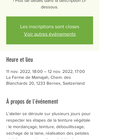
! Plus de détails dans la description ci-
dessous.
Les inscriptions sont closes
Voir autres événements
Heure et lieu
11 nov. 2022, 18:00 – 12 nov. 2022, 17:00
La Ferme de Mamajah, Chem. des
Blanchards 20, 1233 Bernex, Switzerland
À propos de l'événement
L'atelier se déroule sur plusieurs jours pour 
respecter les étapes de la teinture végétale 
: le mordançage, teinture, débouillissage, 
séchage de la laine, réalisation des pelotes 