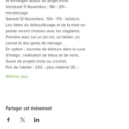
et échanges autour du projet tricot. 
Vendredi 11 Novembre : 18h - 21h - 
mordançage
Samedi 12 Novembre : 10h - 17h - teinture
Les dates du débouillissage et de la mise en 
pelote seront choisies avec les stagiaires. 
Prendre avec soi un pic-nic, un tablier, un 
carnet et des gants de ménage. 
En option : Journée de teinture dans la cuve 
d'indigo : réalisation de bleus et de verts. 
Suivis de projets tricto ou crochet. 
Prix de l'atelier : 230 .- plus matériel 30 .-
Afficher plus
Partager cet événement