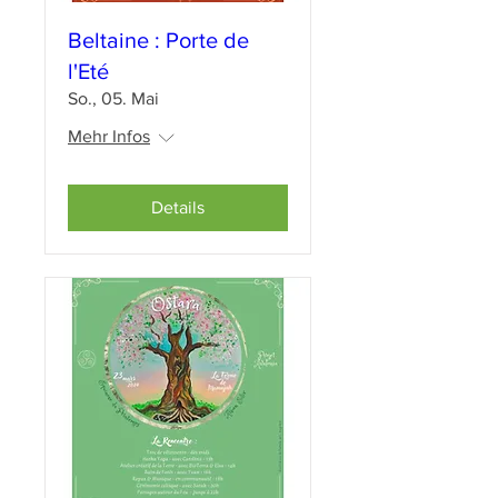
Beltaine : Porte de
l'Eté
So., 05. Mai
Mehr Infos
Details