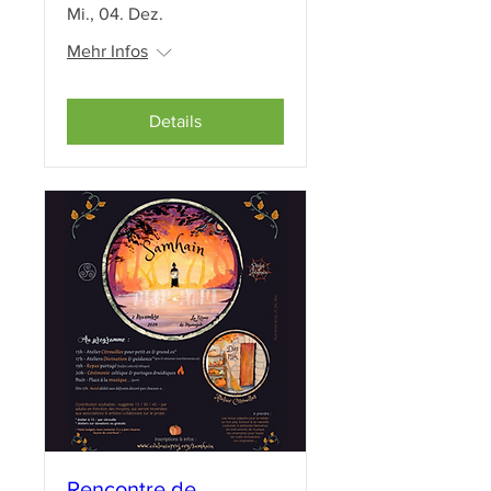
Mi., 04. Dez.
Mehr Infos
Details
Rencontre de