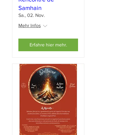
Samhain
Sa., 02. Nov.
Mehr Infos
Erfahre hier mehr.