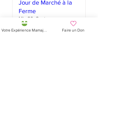
Jour de Marché à la
Ferme
Mi., 20. Sept.
Mehr Infos
Votre Expérience Mamajah
Faire un Don
Details