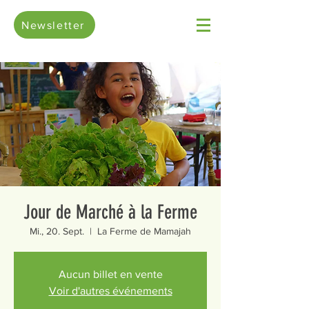
Newsletter
Jour de Marché à la Ferme
Mi., 20. Sept.
  |  
La Ferme de Mamajah
Aucun billet en vente
Voir d'autres événements