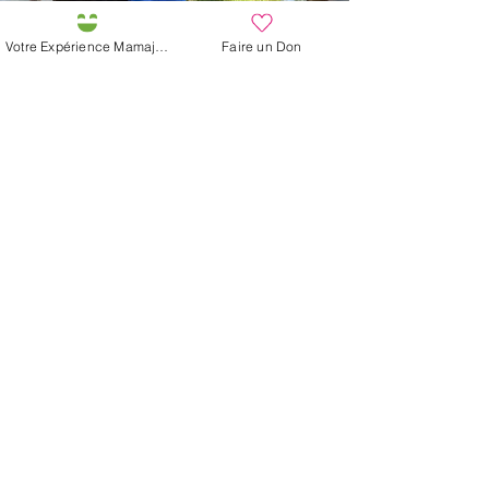
Votre Expérience Mamajah
Faire un Don
Participez à l'Expérience