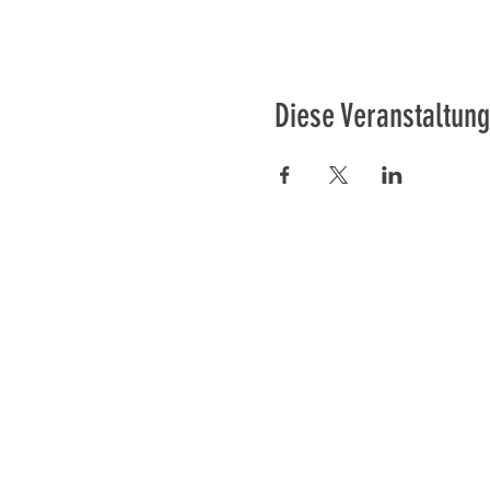
Diese Veranstaltung
Préser
En ba