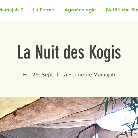
Mamajah ?
La Ferme
Agroécologie
Natürliche St
La Nuit des Kogis
Fr., 29. Sept.
  |  
La Ferme de Mamajah