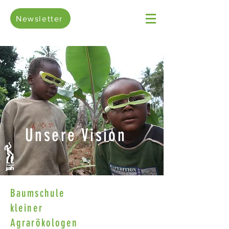
Newsletter
Unsere Vision
Baumschule
kleiner
Agrarökologen