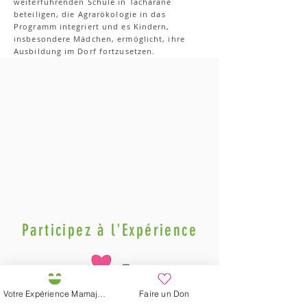
weiterführenden Schule in Tacharane
beteiligen, die Agrarökologie in das
Programm integriert und es Kindern,
insbesondere Mädchen, ermöglicht, ihre
Ausbildung im Dorf fortzusetzen.
Participez à l'Expérience
Votre Expérience Mamajah
Faire un Don