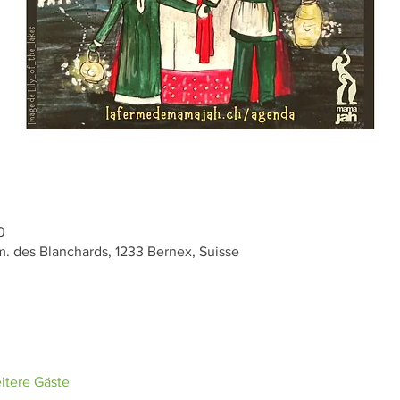
0
 des Blanchards, 1233 Bernex, Suisse
itere Gäste