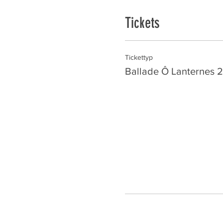
Tickets
Tickettyp
Ballade Ô Lanternes 