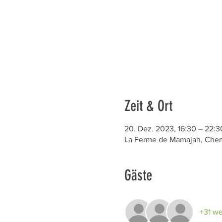
Zeit & Ort
20. Dez. 2023, 16:30 – 22:3
La Ferme de Mamajah, Chem.
Gäste
+31 we