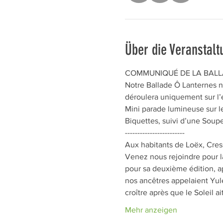
Über die Veranstalt
COMMUNIQUÉ DE LA BALLA
Notre Ballade Ô Lanternes n
déroulera uniquement sur l’
Mini parade lumineuse sur le
Biquettes, suivi d’une Soup
------------------------
Aux habitants de Loëx, Cres
Venez nous rejoindre pour l
pour sa deuxième édition, ap
nos ancêtres appelaient Yule
croître après que le Soleil ai
Mehr anzeigen