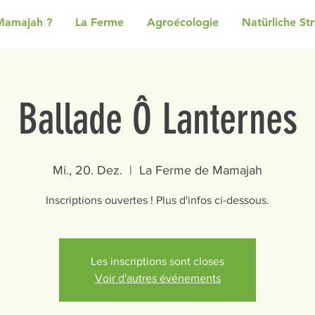
Mamajah ?
La Ferme
Agroécologie
Natürliche St
Ballade Ô Lanternes
Mi., 20. Dez.
  |  
La Ferme de Mamajah
Inscriptions ouvertes ! Plus d'infos ci-dessous.
Les inscriptions sont closes
Voir d'autres événements