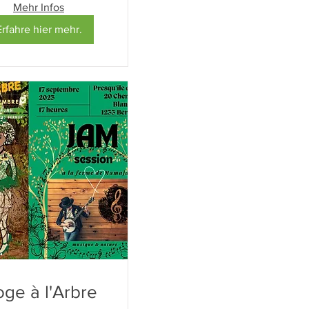
Mehr Infos
Erfahre hier mehr.
oge à l'Arbre