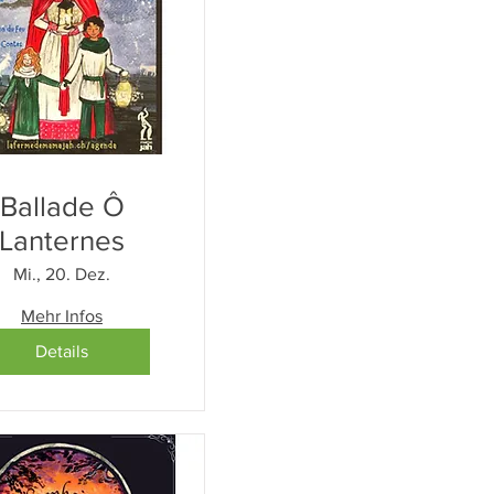
Ballade Ô
Lanternes
Mi., 20. Dez.
Mehr Infos
Details