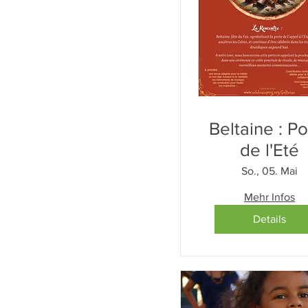
Beltaine : Po
de l'Eté
So., 05. Mai
Mehr Infos
Details