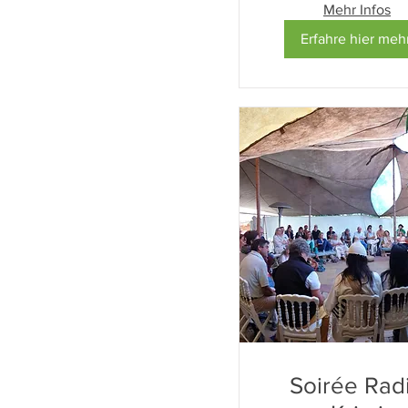
Mehr Infos
Erfahre hier mehr
Soirée Rad