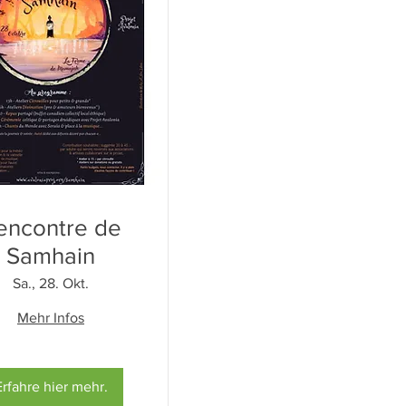
encontre de
Samhain
Sa., 28. Okt.
Mehr Infos
Erfahre hier mehr.