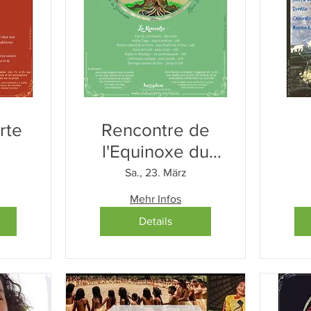
rte
Rencontre de
l'Equinoxe du
Printemps
Sa., 23. März
Mehr Infos
Details