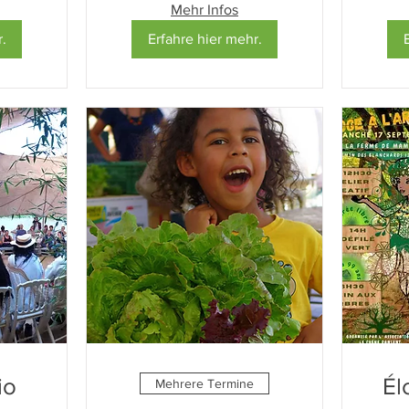
Mehr Infos
.
Erfahre hier mehr.
io
Él
Mehrere Termine