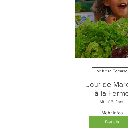
Mehrere Termine
Jour de Mar
à la Ferm
Mi., 06. Dez.
Mehr Infos
Details