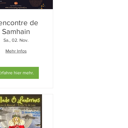
encontre de
Samhain
Sa., 02. Nov.
Mehr Infos
Erfahre hier mehr.