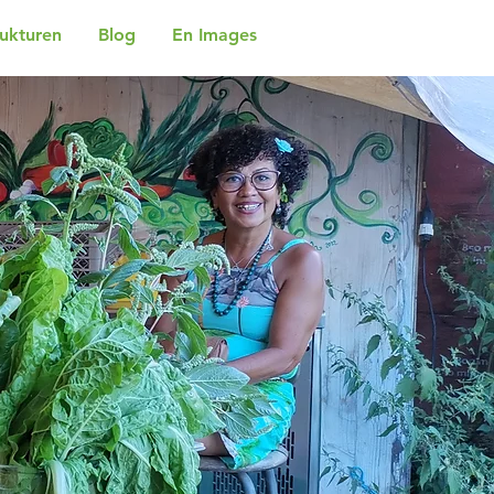
rukturen
Blog
En Images