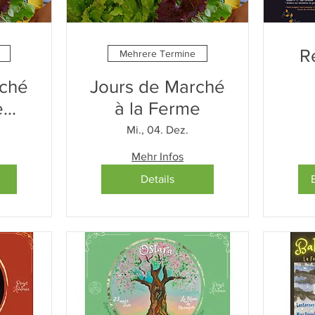
R
Mehrere Termine
rché
Jours de Marché
e
à la Ferme
Mi., 04. Dez.
Mehr Infos
Details