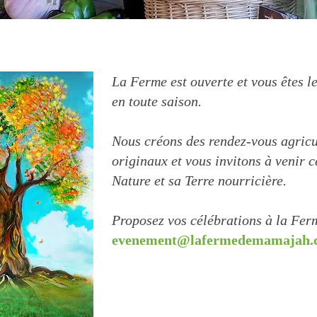
La Ferme est ouverte et vous êtes l
en toute saison.
Nous créons des rendez-vous agricu
originaux et vous invitons à venir c
Na
ture et sa Terre nourric
ière.
Proposez vos célébrations à la Fer
evenement@lafermedemamajah.