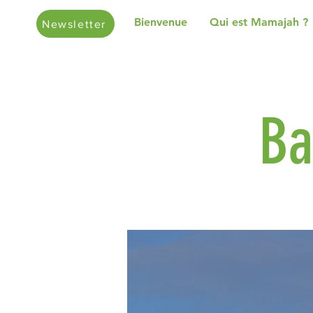
Bienvenue
Qui est Mamajah ?
Newsletter
Ba