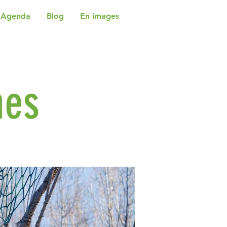
Agenda
Blog
En images
nes