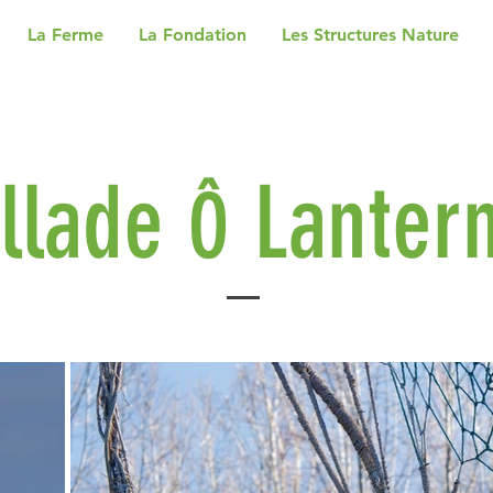
La Ferme
La Fondation
Les Structures Nature
llade
Lanter
Ô