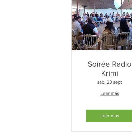
Soirée Radio
Krimi
sáb, 23 sept
Leer más
Leer más