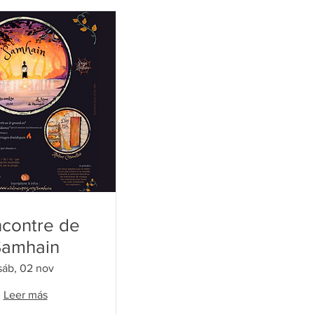
contre de
Samhain
sáb, 02 nov
Leer más