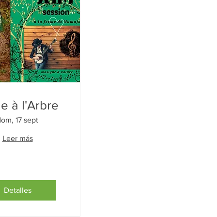
e à l'Arbre
dom, 17 sept
Leer más
Detalles