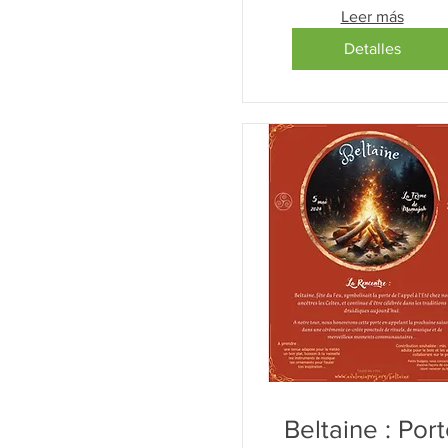
Leer más
Detalles
Beltaine : Por