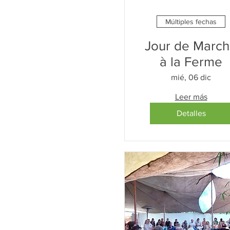
Múltiples fechas
Jour de Marc
à la Ferme
mié, 06 dic
Leer más
Detalles