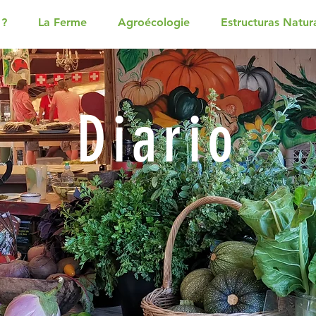
 ?
La Ferme
Agroécologie
Estructuras Natur
Diario