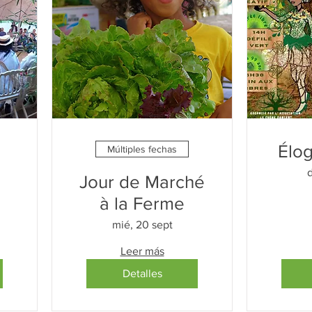
Élog
Múltiples fechas
Jour de Marché
à la Ferme
mié, 20 sept
Leer más
Detalles