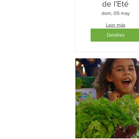
de l'Eté
dom, 05 may
Leer más
Detalles