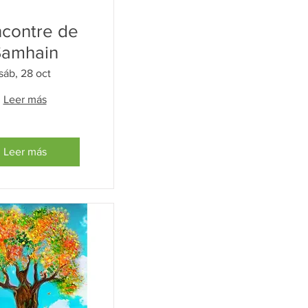
contre de
Samhain
sáb, 28 oct
Leer más
Leer más