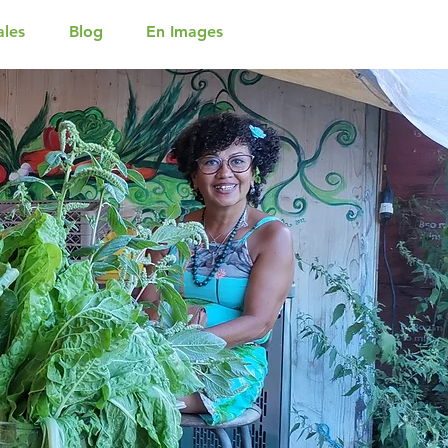
ales
Blog
En Images