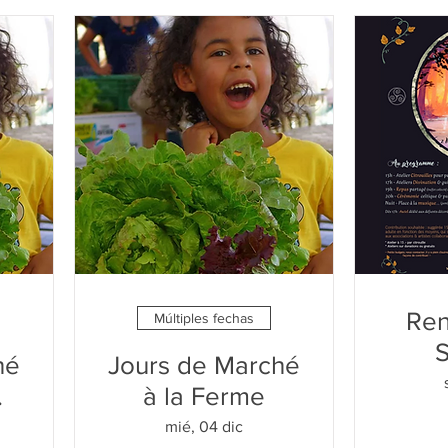
Ren
Múltiples fechas
hé
Jours de Marché
à la Ferme
mié, 04 dic