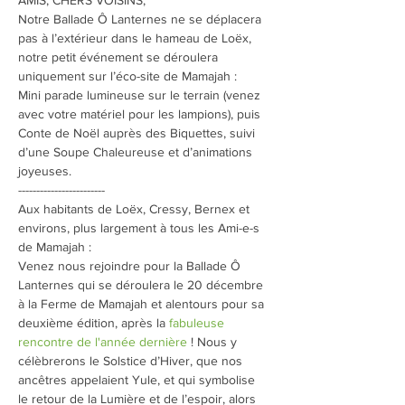
AMIS, CHERS VOISINS,
Notre Ballade Ô Lanternes ne se déplacera 
pas à l’extérieur dans le hameau de Loëx, 
notre petit événement se déroulera 
uniquement sur l’éco-site de Mamajah :
Mini parade lumineuse sur le terrain (venez 
avec votre matériel pour les lampions), puis 
Conte de Noël auprès des Biquettes, suivi 
d’une Soupe Chaleureuse et d’animations 
joyeuses.
------------------------
Aux habitants de Loëx, Cressy, Bernex et 
environs, plus largement à tous les Ami-e-s 
de Mamajah :
Venez nous rejoindre pour la Ballade Ô 
Lanternes qui se déroulera le 20 décembre 
à la Ferme de Mamajah et alentours pour sa 
deuxième édition, après la 
fabuleuse 
rencontre de l'année dernière
 ! Nous y 
célèbrerons le Solstice d’Hiver, que nos 
ancêtres appelaient Yule, et qui symbolise 
le retour de la Lumière et de l’espoir, alors 