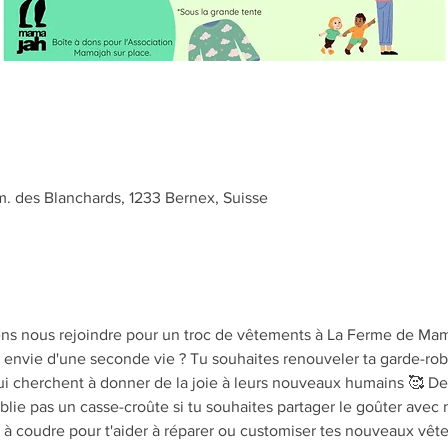
 des Blanchards, 1233 Bernex, Suisse
ns nous rejoindre pour un troc de vêtements à La Ferme de Mam
envie d'une seconde vie ? Tu souhaites renouveler ta garde-robe
i cherchent à donner de la joie à leurs nouveaux humains 🥰 De 
ublie pas un casse-croûte si tu souhaites partager le goûter avec 
 à coudre pour t'aider à réparer ou customiser tes nouveaux vêtem