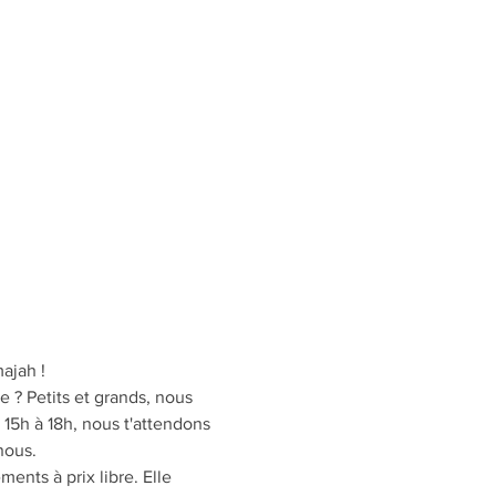
ajah !
 ? Petits et grands, nous 
15h à 18h, nous t'attendons 
nous.
ents à prix libre. Elle 