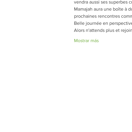
vendra aussi ses superbes cr
Mamajah aura une boîte à don
prochaines rencontres comm
Belle journée en perspective
Alors n'attends plus et rejoi
Mostrar más