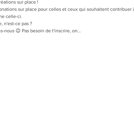
éations sur place !
ations sur place pour celles et ceux qui souhaitent contribuer à
e celle-ci.
, n'est-ce pas ?
ns-nous 😉 Pas besoin de t'inscrire, on…