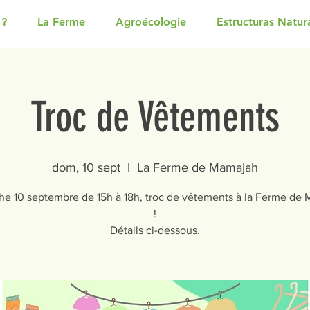
 ?
La Ferme
Agroécologie
Estructuras Natur
Troc de Vêtements
dom, 10 sept
  |  
La Ferme de Mamajah
e 10 septembre de 15h à 18h, troc de vêtements à la Ferme de
!
Détails ci-dessous.