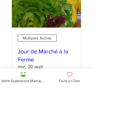
Múltiples fechas
Jour de Marché à la
Ferme
mié, 20 sept
Leer más
Votre Expérience Mamajah
Faire un Don
Detalles