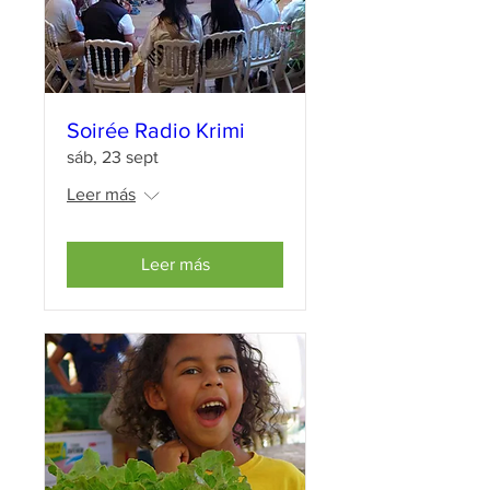
Soirée Radio Krimi
sáb, 23 sept
Leer más
Leer más