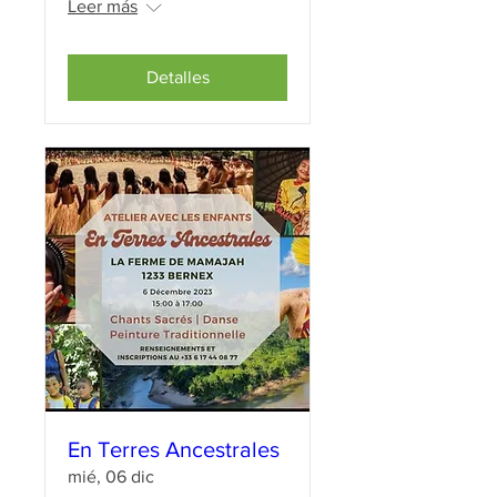
Leer más
Detalles
En Terres Ancestrales
mié, 06 dic