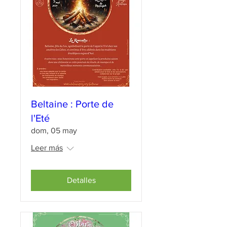
Beltaine : Porte de
l'Eté
dom, 05 may
Leer más
Detalles