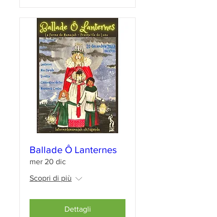
Ballade Ô Lanternes
mer 20 dic
Scopri di più
Dettagli