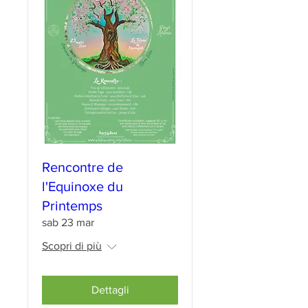
Rencontre de
l'Equinoxe du
Printemps
sab 23 mar
Scopri di più
Dettagli