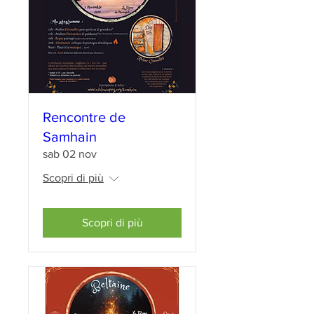
Rencontre de
Samhain
sab 02 nov
Scopri di più
Scopri di più