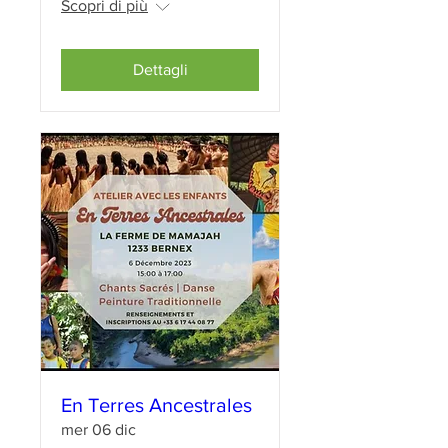
Scopri di più
Dettagli
En Terres Ancestrales
mer 06 dic