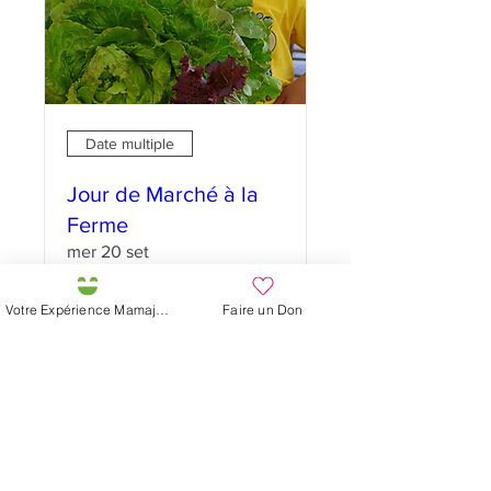
Date multiple
Jour de Marché à la
Ferme
mer 20 set
Scopri di più
Votre Expérience Mamajah
Faire un Don
Dettagli