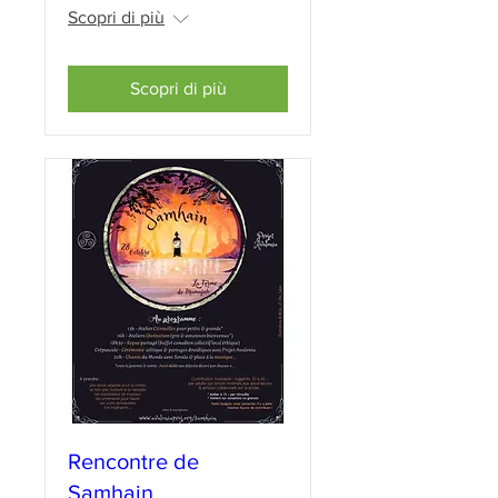
Scopri di più
Scopri di più
Rencontre de
Samhain