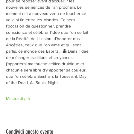
pour se reposer avant d'accueillir les 
nouvelles semences de l'an prochain. Le 
moment est à nouveau venu de toucher ce 
voile si fin entre les Mondes. Ce sera 
l'occasion de questionner, prendre 
conscience et célébrer l'idée que l'on se fait 
de la Réalité, de l'Illusion, d'honorer nos 
Ancêtres, ceux que l'on aime et qui sont 
partis, ce monde des Esprits... 👻 Dans l'idée 
de mélanger traditions et croyances, 
j'apporterai ma touche celtico-druidique et 
chacun.e sera libre d'y apporter sa couleur, 
que l'on célèbre Samhain, la Toussaint, Day 
of the Dead, All Souls' Night,…
Mostra di più
Condividi questo evento