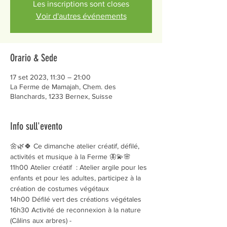
Les inscriptions sont closes
Voir d'autres événements
Orario & Sede
17 set 2023, 11:30 – 21:00
La Ferme de Mamajah, Chem. des
Blanchards, 1233 Bernex, Suisse
Info sull'evento
🌼🌿🍀 Ce dimanche atelier créatif, défilé, 
activités et musique à la Ferme 🦋💫🌸 
11h00 Atelier créatif  : Atelier argile pour les 
enfants et pour les adultes, participez à la 
création de costumes végétaux
14h00 Défilé vert des créations végétales
16h30 Activité de reconnexion à la nature 
(Câlins aux arbres) - 