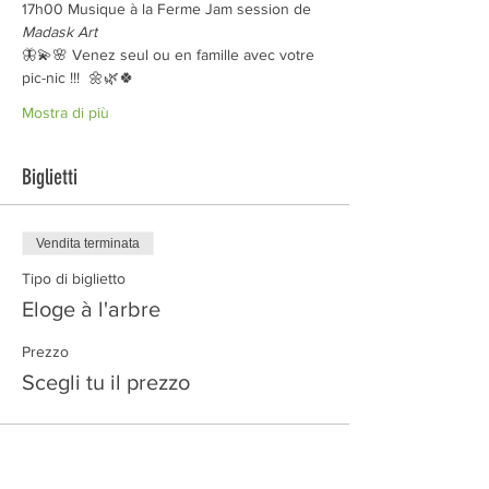
17h00 Musique à la Ferme Jam session de 
Madask Art
🦋💫🌸 Venez seul ou en famille avec votre 
pic-nic !!!  🌼🌿🍀
Mostra di più
Biglietti
Vendita terminata
Tipo di biglietto
Eloge à l'arbre
Prezzo
Scegli tu il prezzo