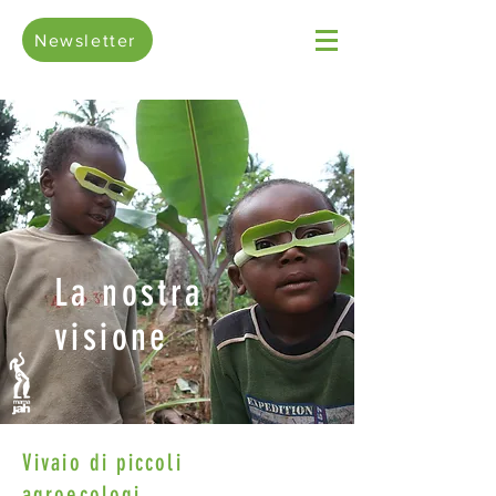
Newsletter
La nostra
visione
Vivaio di piccoli
agroecologi