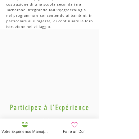
costruzione di una scuola secondaria a
Tacharane integrando l&#39;agroecologia
nel programma e consentendo ai bambini, in
particolare alle ragazze, di continuare la loro
istruzione nel villaggio.
Participez à l'Expérience
Votre Expérience Mamajah
Faire un Don