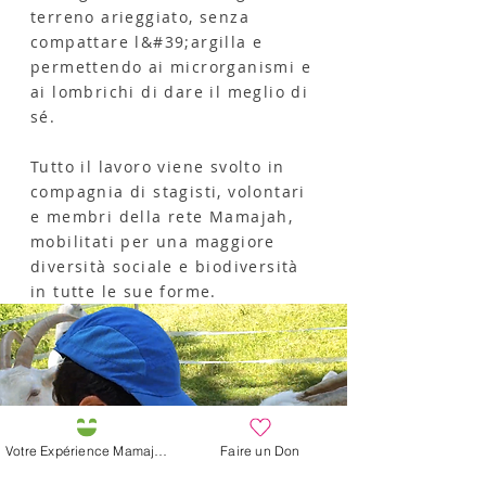
terreno arieggiato, senza
compattare l&#39;argilla e
permettendo ai microrganismi e
ai lombrichi di dare il meglio di
sé.
Tutto il lavoro viene svolto in
compagnia di stagisti, volontari
e membri della rete Mamajah,
mobilitati per una maggiore
diversità sociale e biodiversità
in tutte le sue forme.
Votre Expérience Mamajah
Faire un Don