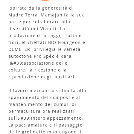
Ispirata dalla generosità di
Madre Terra, Mamajah fa la sua
parte per collaborare alla
diversità dei Viventi. La
produzione di ortaggi, frutta e
fiori, etichettati BIO Bourgeon e
DEMETER, privilegia le varietà
autoctone Pro Spécié Rara,
l&#39;associazione delle
colture, la ricezione e la
riproduzione degli ausiliari.
Il lavoro meccanico si limita allo
spandimento del compost e al
mantenimento dei cumuli di
permacultura ora realizzati
sull&#39;intero appezzamento.
La pacciamatura e il passaggio
delle grelinette mantengono il