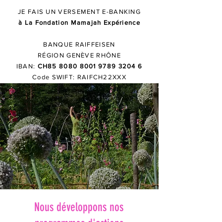
JE FAIS UN VERSEMENT E-BANKING
à L
a Fondation Mamajah Expérience
BANQUE RAIFFEISEN
RÉGION GENÈVE RHÔNE
I
BAN:
CH85
8080 8001 9789 3204 6
Code SWIFT: RAIFCH22XXX
Nous développons nos