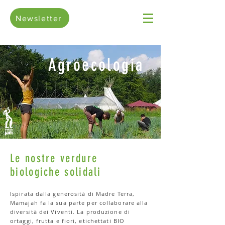
Newsletter
Agroecologia
Le nostre verdure
biologiche solidali
Ispirata dalla generosità di Madre Terra,
Mamajah fa la sua parte per collaborare alla
diversità dei Viventi. La produzione di
ortaggi, frutta e fiori, etichettati BIO