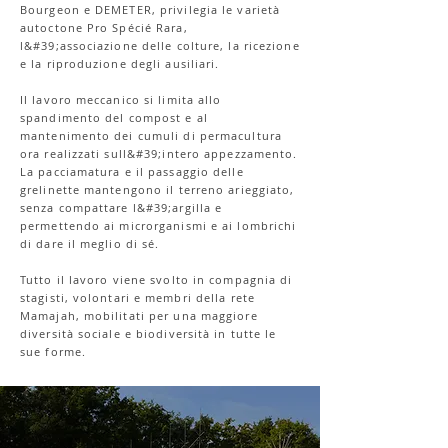
Bourgeon e DEMETER, privilegia le varietà
autoctone Pro Spécié Rara,
l&#39;associazione delle colture, la ricezione
e la riproduzione degli ausiliari.
Il lavoro meccanico si limita allo
spandimento del compost e al
mantenimento dei cumuli di permacultura
ora realizzati sull&#39;intero appezzamento.
La pacciamatura e il passaggio delle
grelinette mantengono il terreno arieggiato,
senza compattare l&#39;argilla e
permettendo ai microrganismi e ai lombrichi
di dare il meglio di sé.
Tutto il lavoro viene svolto in compagnia di
stagisti, volontari e membri della rete
Mamajah, mobilitati per una maggiore
diversità sociale e biodiversità in tutte le
sue forme.