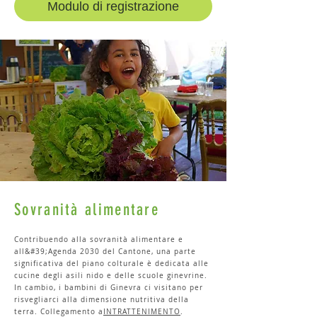
Modulo di registrazione
Sovranità alimentare
Contribuendo alla sovranità alimentare e
all&#39;Agenda 2030 del Cantone, una parte
significativa del piano colturale è dedicata alle
cucine degli asili nido e delle scuole ginevrine.
In cambio, i bambini di Ginevra ci visitano per
risvegliarci alla dimensione nutritiva della
terra.
Collegamento a
INTRATTENIMENTO
.