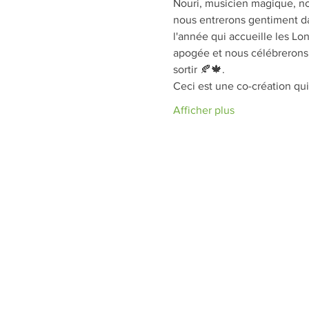
Nouri, musicien magique, nou
nous entrerons gentiment dan
l'année qui accueille les Lo
apogée et nous célébrerons c
sortir 🍂🍁. 
Ceci est une co-création qui
Afficher plus