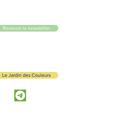
le du Lignon
Recevoir la newsletter
Le Jardin des Couleurs