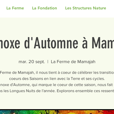
La Ferme
La Fondation
Les Structures Nature
noxe d'Automne à Ma
mar. 20 sept.
  |  
La Ferme de Mamajah
 Ferme de Mamajah, il nous tient à coeur de célébrer les transitio
coeurs des Saisons en lien avec la Terre et ses cycles.
inoxe d'Automne, qui marque le coeur de cette saison, nous fait 
s les Longues Nuits de l'année. Explorons ensemble ces ressenti