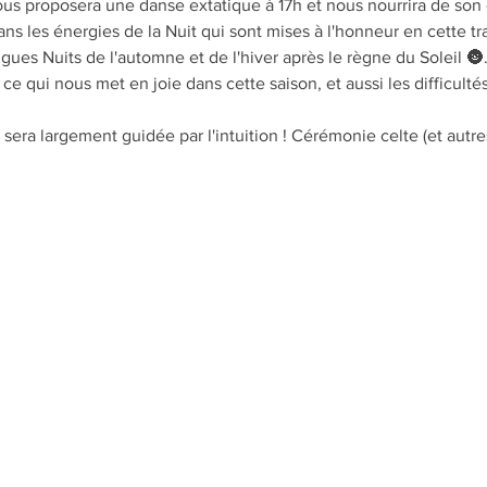
s proposera une danse extatique à 17h et nous nourrira de son é
s les énergies de la Nuit qui sont mises à l'honneur en cette tra
ngues Nuits de l'automne et de l'hiver après le règne du Soleil 🌚
e qui nous met en joie dans cette saison, et aussi les difficulté
 sera largement guidée par l'intuition ! Cérémonie celte (et autre