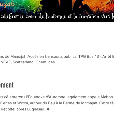
s de Mamajah Accès en transports publics: TPG Bus 43 - Arrêt 
GENEVE, Switzerland, Chem. des
ement
s célébrerons l'Equinoxe d'Automne, également appelé Mabon et
ns Celtes et Wicca, autour du Feu à la Ferme de Mamajah. Cette f
a Récolte, après Lugnasad. 🍀