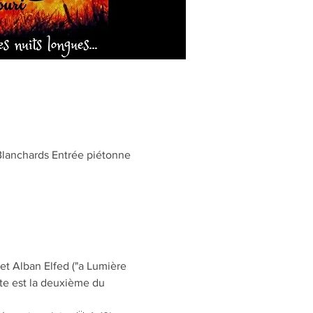
Blanchards Entrée piétonne
 Alban Elfed ("a Lumière 
ête est la deuxième du 