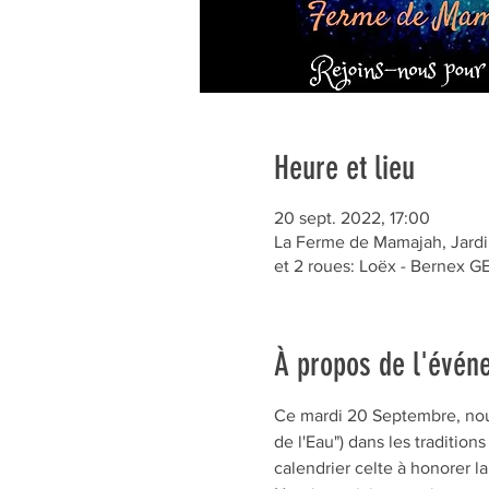
Heure et lieu
20 sept. 2022, 17:00
La Ferme de Mamajah, Jardin
et 2 roues: Loëx - Bernex 
À propos de l'évén
Ce mardi 20 Septembre, nou
de l'Eau") dans les traditio
calendrier celte à honorer l