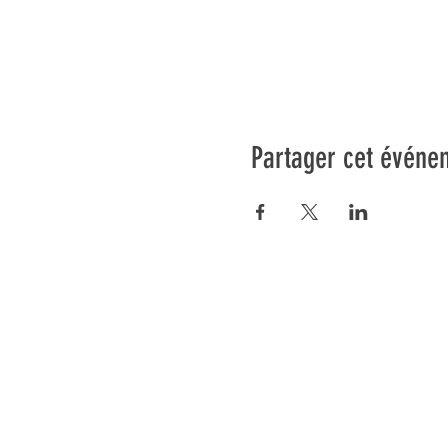
Partager cet événe
Préser