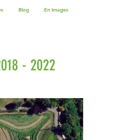
es
Blog
En Images
2018 - 2022