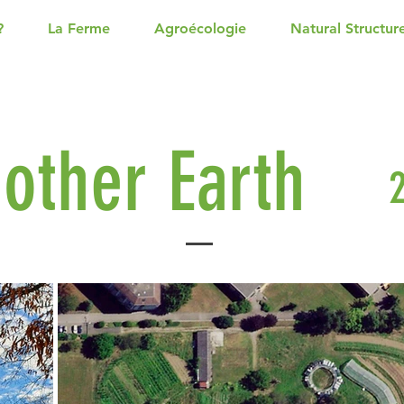
?
La Ferme
Agroécologie
Natural Structur
other Earth