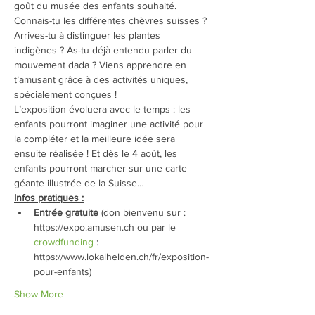
goût du musée des enfants souhaité.
Connais-tu les différentes chèvres suisses ? 
Arrives-tu à distinguer les plantes 
indigènes ? As-tu déjà entendu parler du 
mouvement dada ? Viens apprendre en 
t’amusant grâce à des activités uniques, 
spécialement conçues !
L’exposition évoluera avec le temps : les 
enfants pourront imaginer une activité pour 
la compléter et la meilleure idée sera 
ensuite réalisée ! Et dès le 4 août, les 
enfants pourront marcher sur une carte 
géante illustrée de la Suisse…
Infos pratiques :
Entrée gratuite
 (don bienvenu sur : 
https://expo.amusen.ch ou par le 
crowdfunding
 : 
https://www.lokalhelden.ch/fr/exposition-
pour-enfants)
Show More