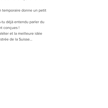
n temporaire donne un petit 
s-tu déjà entendu parler du 
t conçues !
éter et la meilleure idée 
ustrée de la Suisse…