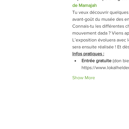
de Mamajah
Tu veux découvrir quelques 
avant-goût du musée des en
Connais-tu les différentes c
mouvement dada ? Viens app
L’exposition évoluera avec l
sera ensuite réalisée ! Et dè
Infos pratiques :
Entrée gratuite
 (don bi
https://www.lokalhelden
Show More