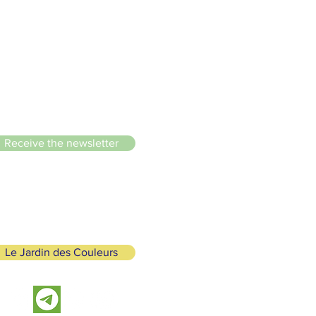
le du Lignon
Receive the newsletter
Le Jardin des Couleurs