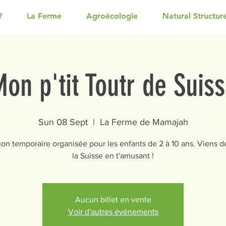
?
La Ferme
Agroécologie
Natural Structur
on p'tit Toutr de Suis
Sun 08 Sept
  |  
La Ferme de Mamajah
ion temporaire organisée pour les enfants de 2 à 10 ans. Viens d
la Suisse en t'amusant !
Aucun billet en vente
Voir d'autres événements