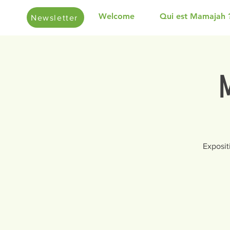
Welcome
Qui est Mamajah 
Newsletter
M
Exposit