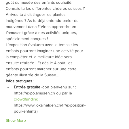
goût du musée des enfants souhaité.
Connais-tu les différentes chèvres suisses ? 
Arrives-tu à distinguer les plantes 
indigènes ? As-tu déjà entendu parler du 
mouvement dada ? Viens apprendre en 
t’amusant grâce à des activités uniques, 
spécialement conçues !
L’exposition évoluera avec le temps : les 
enfants pourront imaginer une activité pour 
la compléter et la meilleure idée sera 
ensuite réalisée ! Et dès le 4 août, les 
enfants pourront marcher sur une carte 
géante illustrée de la Suisse…
Infos pratiques :
Entrée gratuite
 (don bienvenu sur : 
https://expo.amusen.ch ou par le 
crowdfunding
 : 
https://www.lokalhelden.ch/fr/exposition-
pour-enfants)
Show More