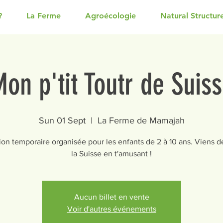
?
La Ferme
Agroécologie
Natural Structur
on p'tit Toutr de Suis
Sun 01 Sept
  |  
La Ferme de Mamajah
ion temporaire organisée pour les enfants de 2 à 10 ans. Viens d
la Suisse en t'amusant !
Aucun billet en vente
Voir d'autres événements