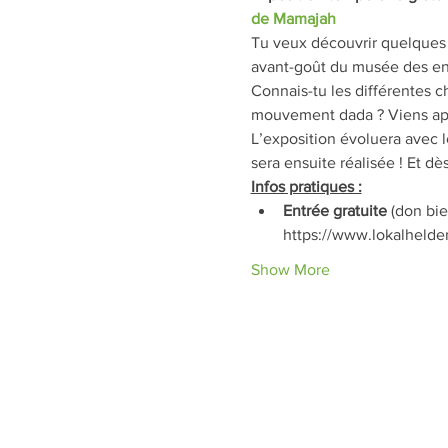
de Mamajah
Tu veux découvrir quelques 
avant-goût du musée des en
Connais-tu les différentes c
mouvement dada ? Viens app
L’exposition évoluera avec l
sera ensuite réalisée ! Et dè
Infos pratiques :
Entrée gratuite
 (don bi
https://www.lokalhelden
Show More