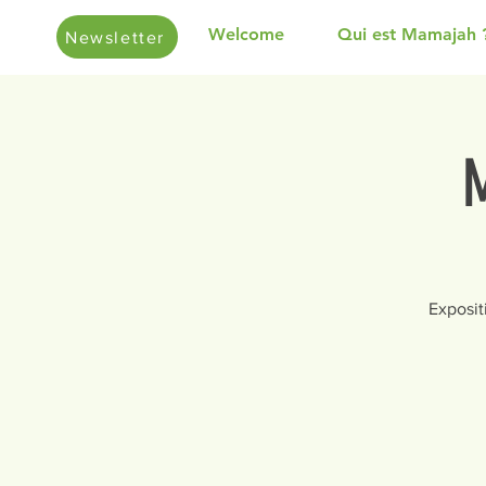
Welcome
Qui est Mamajah 
Newsletter
M
Exposit