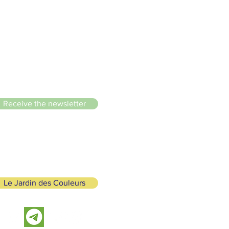
le du Lignon
Receive the newsletter
Le Jardin des Couleurs