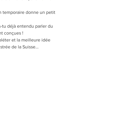
n temporaire donne un petit 
s-tu déjà entendu parler du 
t conçues !
éter et la meilleure idée 
ustrée de la Suisse…