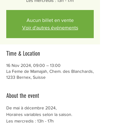
Les mercredis : 13h - 17h
Aucun billet en vente
Voir d'autres événements
Time & Location
16 Nov 2024, 09:00 – 13:00
La Feme de Mamajah, Chem. des Blanchards,
1233 Bernex, Suisse
About the event
De mai à décembre 2024,
Horaires variables selon la saison.
Les mercredis : 13h - 17h